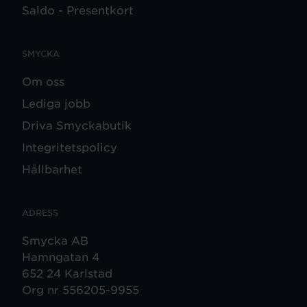
Saldo - Presentkort
SMYCKA
Om oss
Lediga jobb
Driva Smyckabutik
Integritetspolicy
Hållbarhet
ADRESS
Smycka AB
Hamngatan 4
652 24 Karlstad
Org nr 556205-9955