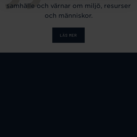
samhälle och värnar om miljö, resurser
och människor.
LÄS MER