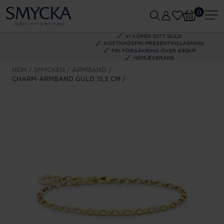
0
VI KÖPER DITT GULD
KOSTNADSFRI PRESENTINSLAGNING
FRI FÖRSÄKRING ÖVER 695KR
HEMLEVERANS
HEM
SMYCKEN
ARMBAND
CHARM-ARMBAND GULD 15,5 CM