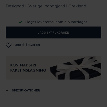
Designad i Sverige, handgjord i Grekland.
I lager levereras inom 3-5 vardagar
LÄGG I VARUKORGEN
Lägg till i favoriter
SPECIFIKATIONER