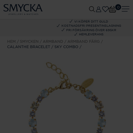
0
VI KÖPER DITT GULD
KOSTNADSFRI PRESENTINSLAGNING
FRI FÖRSÄKRING ÖVER 695KR
HEMLEVERANS
HEM
SMYCKEN
ARMBAND
ARMBAND FÄRG
CALANTHE BRACELET / SKY COMBO