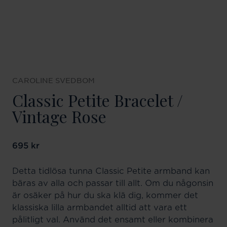
CAROLINE SVEDBOM
Classic Petite Bracelet /
Vintage Rose
Pris
695 kr
:
695 kr
Detta tidlösa tunna Classic Petite armband kan
bäras av alla och passar till allt. Om du någonsin
är osäker på hur du ska klä dig, kommer det
klassiska lilla armbandet alltid att vara ett
pålitligt val. Använd det ensamt eller kombinera