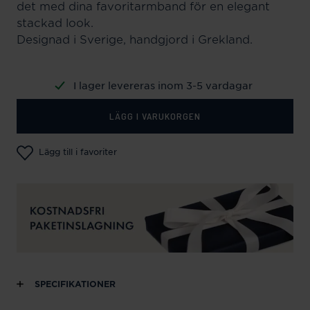
det med dina favoritarmband för en elegant
stackad look.
Designad i Sverige, handgjord i Grekland.
I lager levereras inom 3-5 vardagar
LÄGG I VARUKORGEN
Lägg till i favoriter
SPECIFIKATIONER