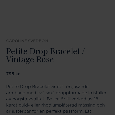
CAROLINE SVEDBOM
Petite Drop Bracelet /
Vintage Rose
Pris
795 kr
:
795 kr
Petite Drop Bracelet är ett förtjusande
armband med två små droppformade kristaller
av högsta kvalitet. Basen är tillverkad av 18
karat guld- eller rhodiumpläterad mässing och
är justerbar för en perfekt passform. Ett