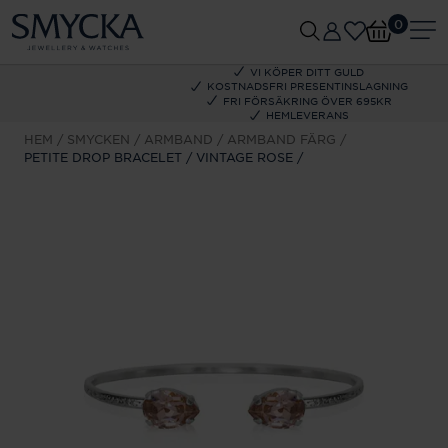
0
VI KÖPER DITT GULD
KOSTNADSFRI PRESENTINSLAGNING
FRI FÖRSÄKRING ÖVER 695KR
HEMLEVERANS
HEM
SMYCKEN
ARMBAND
ARMBAND FÄRG
PETITE DROP BRACELET / VINTAGE ROSE