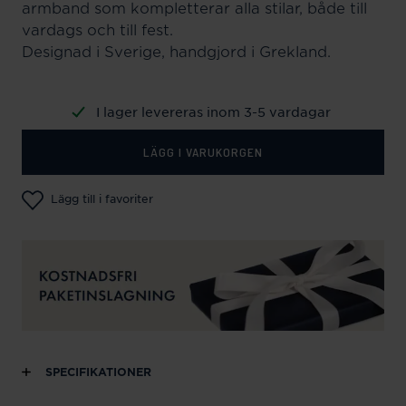
armband som kompletterar alla stilar, både till
vardags och till fest.
Designad i Sverige, handgjord i Grekland.
I lager levereras inom 3-5 vardagar
LÄGG I VARUKORGEN
Lägg till i favoriter
SPECIFIKATIONER