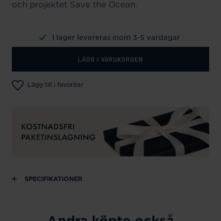
och projektet Save the Ocean.
I lager levereras inom 3-5 vardagar
LÄGG I VARUKORGEN
Lägg till i favoriter
SPECIFIKATIONER
Andra köpte också