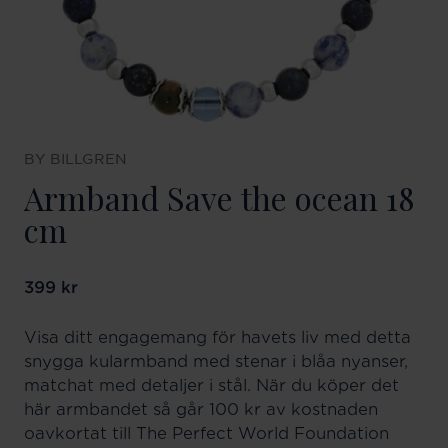
BY BILLGREN
Armband Save the ocean 18
cm
Pris
399 kr
:
399 kr
Visa ditt engagemang för havets liv med detta
snygga kularmband med stenar i blåa nyanser,
matchat med detaljer i stål. När du köper det
här armbandet så går 100 kr av kostnaden
oavkortat till The Perfect World Foundation