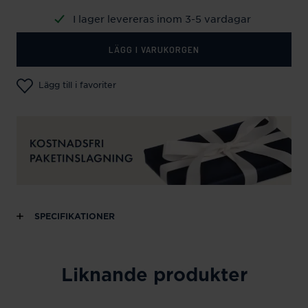
I lager levereras inom 3-5 vardagar
LÄGG I VARUKORGEN
Lägg till i favoriter
SPECIFIKATIONER
Liknande produkter