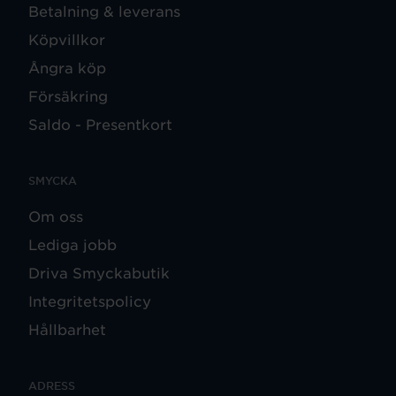
Betalning & leverans
Köpvillkor
Ångra köp
Försäkring
Saldo - Presentkort
SMYCKA
Om oss
Lediga jobb
Driva Smyckabutik
Integritetspolicy
Hållbarhet
ADRESS