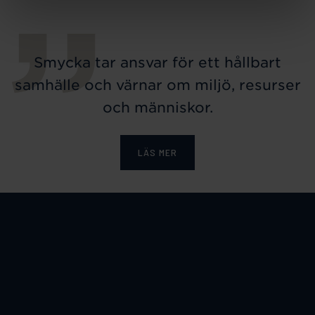
Smycka tar ansvar för ett hållbart
samhälle och värnar om miljö, resurser
och människor.
LÄS MER