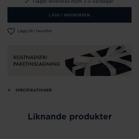
I lager levereras inom 3-5 vardagar
LÄGG I VARUKORGEN
Lägg till i favoriter
SPECIFIKATIONER
Liknande produkter