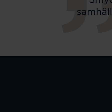
samhäll