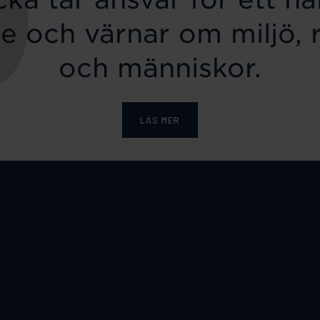
e och värnar om miljö, 
och människor.
LÄS MER