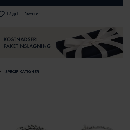
Lägg till i favoriter
SPECIFIKATIONER