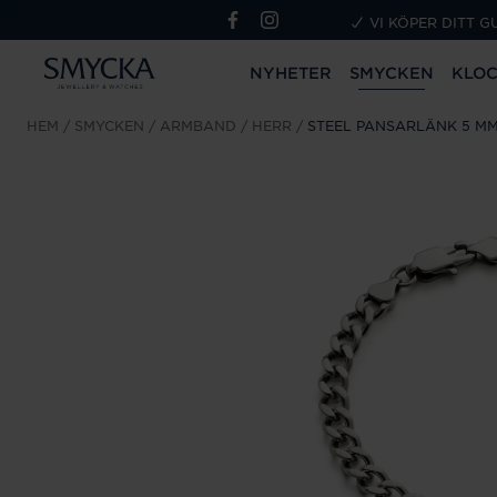
VI KÖPER DITT G
NYHETER
SMYCKEN
KLO
HEM
SMYCKEN
ARMBAND
HERR
STEEL PANSARLÄNK 5 MM