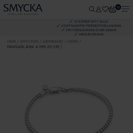
0
VI KÖPER DITT GULD
KOSTNADSFRI PRESENTINSLAGNING
FRI FÖRSÄKRING ÖVER 695KR
HEMLEVERANS
HEM
SMYCKEN
ARMBAND
HERR
PANSARLÄNK 4 MM 20 CM