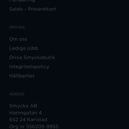
Saldo - Presentkort
SMYCKA
Om oss
Lediga jobb
Driva Smyckabutik
Integritetspolicy
Hållbarhet
ADRESS
Smycka AB
Hamngatan 4
652 24 Karlstad
Org nr 556205-9955