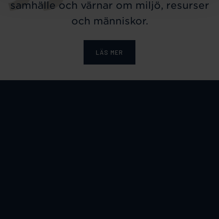
samhälle och värnar om miljö, resurser
och människor.
LÄS MER