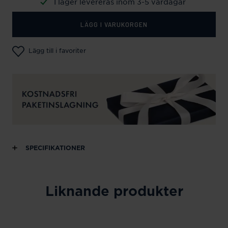
I lager levereras inom 3-5 vardagar
LÄGG I VARUKORGEN
Lägg till i favoriter
SPECIFIKATIONER
Liknande produkter