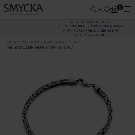
0
VI KÖPER DITT GULD
KOSTNADSFRI PRESENTINSLAGNING
FRI FÖRSÄKRING ÖVER 695KR
HEMLEVERANS
HEM
SMYCKEN
ARMBAND
HERR
KEJSARLÄNK GUN 3,1 MM 19 CM