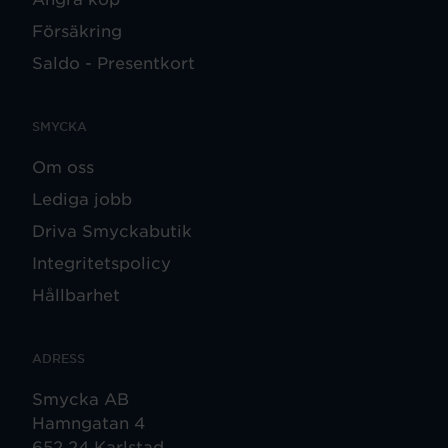
Försäkring
Saldo - Presentkort
SMYCKA
Om oss
Lediga jobb
Driva Smyckabutik
Integritetspolicy
Hållbarhet
ADRESS
Smycka AB
Hamngatan 4
652 24 Karlstad