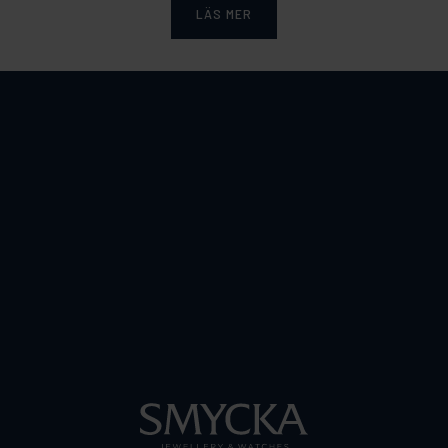
LÄS MER