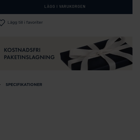
LÄGG I VARUKORGEN
Lägg till i favoriter
SPECIFIKATIONER