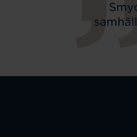
Smyc
samhäll