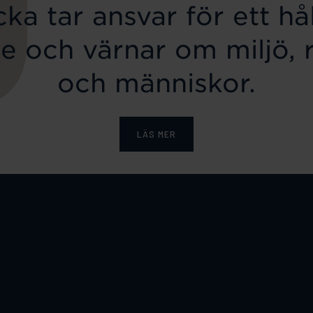
ka tar ansvar för ett hål
e och värnar om miljö, 
och människor.
LÄS MER