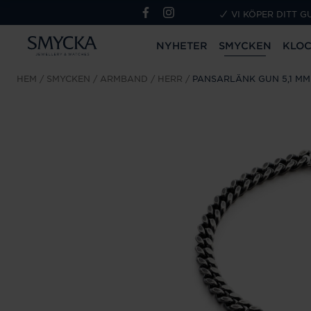
VI KÖPER DITT G
NYHETER
SMYCKEN
KLO
HEM
SMYCKEN
ARMBAND
HERR
PANSARLÄNK GUN 5,1 MM