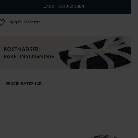
LÄGG I VARUKORGEN
Lägg till i favoriter
SPECIFIKATIONER