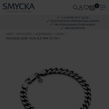
0
VI KÖPER DITT GULD
KOSTNADSFRI PRESENTINSLAGNING
FRI FÖRSÄKRING ÖVER 695KR
HEMLEVERANS
HEM
SMYCKEN
ARMBAND
HERR
PANSARLÄNK GUN 6,5 MM 19 CM