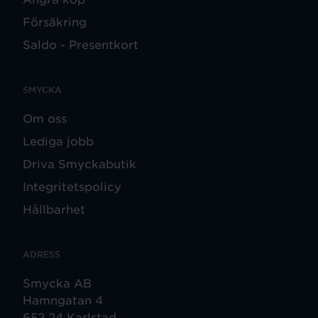
Försäkring
Saldo - Presentkort
SMYCKA
Om oss
Lediga jobb
Driva Smyckabutik
Integritetspolicy
Hållbarhet
ADRESS
Smycka AB
Hamngatan 4
652 24 Karlstad