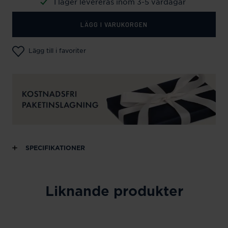
I lager levereras inom 3-5 vardagar
LÄGG I VARUKORGEN
Lägg till i favoriter
SPECIFIKATIONER
Liknande produkter