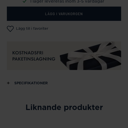
I lager levereras inom 3-5 vardagar
LÄGG I VARUKORGEN
Lägg till i favoriter
SPECIFIKATIONER
Liknande produkter