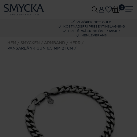
0
VI KÖPER DITT GULD
KOSTNADSFRI PRESENTINSLAGNING
FRI FÖRSÄKRING ÖVER 695KR
HEMLEVERANS
HEM
SMYCKEN
ARMBAND
HERR
PANSARLÄNK GUN 6,5 MM 21 CM