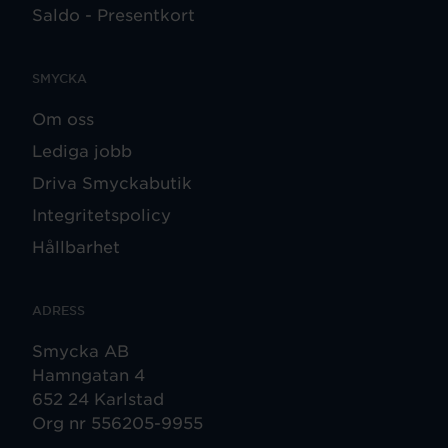
Saldo - Presentkort
SMYCKA
Om oss
Lediga jobb
Driva Smyckabutik
Integritetspolicy
Hållbarhet
ADRESS
Smycka AB
Hamngatan 4
652 24 Karlstad
Org nr 556205-9955