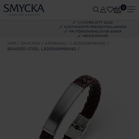
0
VI KÖPER DITT GULD
KOSTNADSFRI PRESENTINSLAGNING
FRI FÖRSÄKRING ÖVER 695KR
HEMLEVERANS
HEM
SMYCKEN
ARMBAND
LÄDERARMBAND
BRAIDED STEEL LÄDERARMBAND