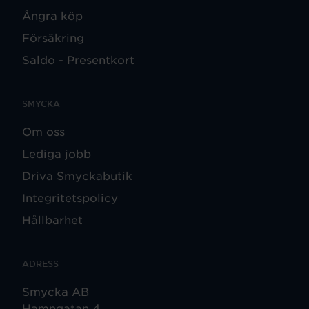
Ångra köp
Försäkring
Saldo - Presentkort
SMYCKA
Om oss
Lediga jobb
Driva Smyckabutik
Integritetspolicy
Hållbarhet
ADRESS
Smycka AB
Hamngatan 4