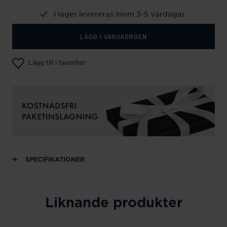
I lager levereras inom 3-5 vardagar
LÄGG I VARUKORGEN
Lägg till i favoriter
SPECIFIKATIONER
Liknande produkter