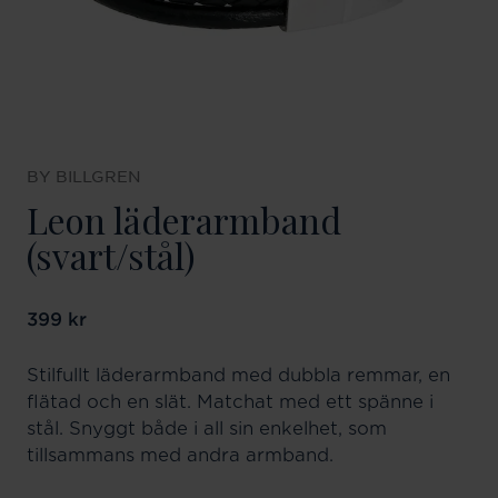
BY BILLGREN
Leon läderarmband
(svart/stål)
Pris
399 kr
:
399 kr
Stilfullt läderarmband med dubbla remmar, en
flätad och en slät. Matchat med ett spänne i
stål. Snyggt både i all sin enkelhet, som
tillsammans med andra armband.