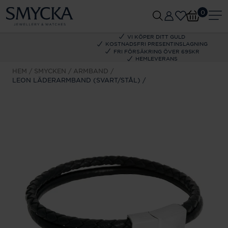
0
VI KÖPER DITT GULD
KOSTNADSFRI PRESENTINSLAGNING
FRI FÖRSÄKRING ÖVER 695KR
HEMLEVERANS
HEM
SMYCKEN
ARMBAND
LEON LÄDERARMBAND (SVART/STÅL)