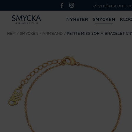
VI KÖPER DITT G
NYHETER
SMYCKEN
KLO
HEM
SMYCKEN
ARMBAND
PETITE MISS SOFIA BRACELET C