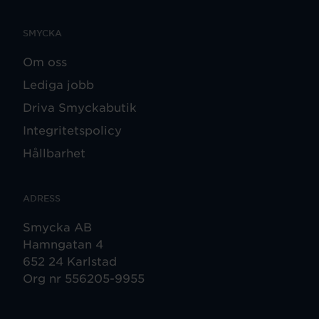
SMYCKA
Om oss
Lediga jobb
Driva Smyckabutik
Integritetspolicy
Hållbarhet
ADRESS
Smycka AB
Hamngatan 4
652 24 Karlstad
Org nr 556205-9955