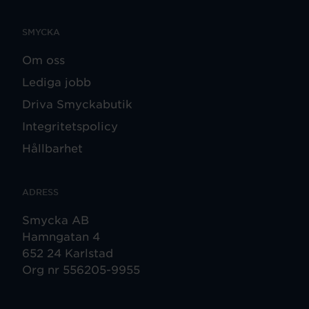
SMYCKA
Om oss
Lediga jobb
Driva Smyckabutik
Integritetspolicy
Hållbarhet
ADRESS
Smycka AB
Hamngatan 4
652 24 Karlstad
Org nr 556205-9955