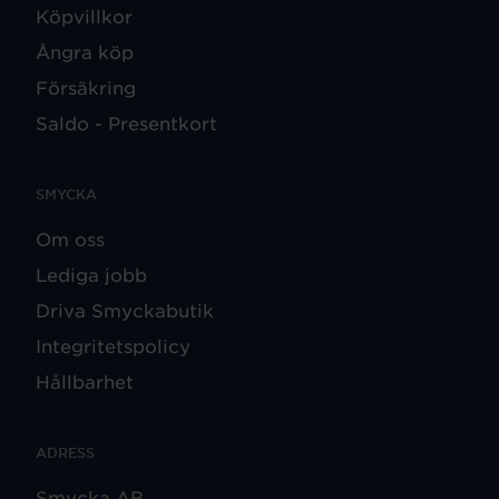
Köpvillkor
Ångra köp
Försäkring
Saldo - Presentkort
SMYCKA
Om oss
Lediga jobb
Driva Smyckabutik
Integritetspolicy
Hållbarhet
ADRESS
Smycka AB