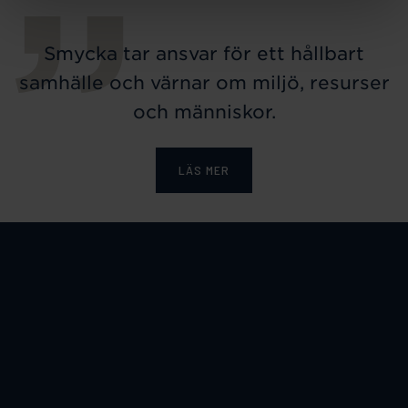
Smycka tar ansvar för ett hållbart
samhälle och värnar om miljö, resurser
och människor.
LÄS MER