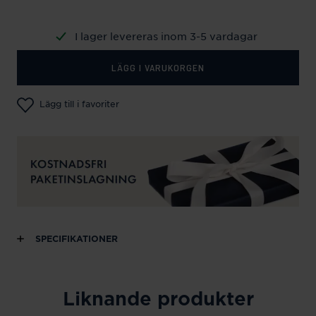
I lager levereras inom 3-5 vardagar
LÄGG I VARUKORGEN
Lägg till i favoriter
SPECIFIKATIONER
Liknande produkter