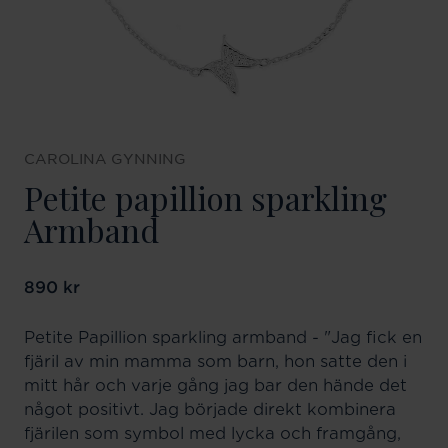
CAROLINA GYNNING
Petite papillion sparkling
Armband
Pris
890 kr
:
890 kr
Petite Papillion sparkling armband - "Jag fick en
fjäril av min mamma som barn, hon satte den i
mitt hår och varje gång jag bar den hände det
något positivt. Jag började direkt kombinera
fjärilen som symbol med lycka och framgång,