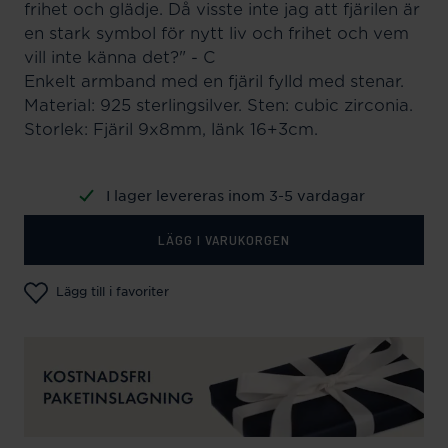
frihet och glädje. Då visste inte jag att fjärilen är
en stark symbol för nytt liv och frihet och vem
vill inte känna det?" - C
Enkelt armband med en fjäril fylld med stenar.
Material: 925 sterlingsilver. Sten: cubic zirconia.
Storlek: Fjäril 9x8mm, länk 16+3cm.
I lager levereras inom 3-5 vardagar
LÄGG I VARUKORGEN
Lägg till i favoriter