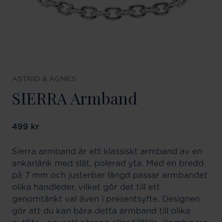
ASTRID & AGNES
SIERRA Armband
Pris
499 kr
:
499 kr
Sierra armband är ett klassiskt armband av en
ankarlänk med slät, polerad yta. Med en bredd
på 7 mm och justerbar längd passar armbandet
olika handleder, vilket gör det till ett
genomtänkt val även i presentsyfte. Designen
gör att du kan bära detta armband till olika