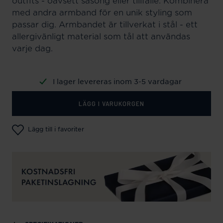
outfits - oavsett säsong eller tillfälle. Kombinera
med andra armband för en unik styling som
passar dig. Armbandet är tillverkat i stål - ett
allergivänligt material som tål att användas
varje dag.
I lager levereras inom 3-5 vardagar
LÄGG I VARUKORGEN
Lägg till i favoriter