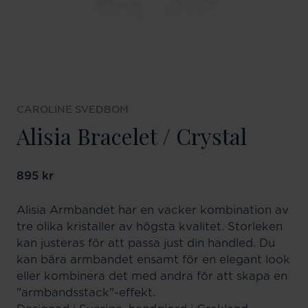
CAROLINE SVEDBOM
Alisia Bracelet / Crystal
Pris
895 kr
:
895 kr
Alisia Armbandet har en vacker kombination av
tre olika kristaller av högsta kvalitet. Storleken
kan justeras för att passa just din handled. Du
kan bära armbandet ensamt för en elegant look
eller kombinera det med andra för att skapa en
"armbandsstack"-effekt.