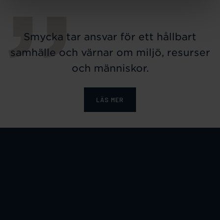
Smycka tar ansvar för ett hållbart
samhälle och värnar om miljö, resurser
och människor.
LÄS MER