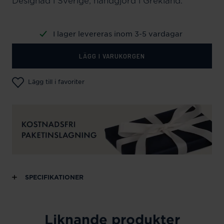
Designad i Sverige, handgjord i Grekland.
I lager levereras inom 3-5 vardagar
LÄGG I VARUKORGEN
Lägg till i favoriter
SPECIFIKATIONER
Liknande produkter