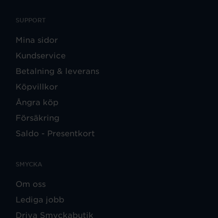
SUPPORT
Mina sidor
Kundservice
Betalning & leverans
Köpvillkor
Ångra köp
Försäkring
Saldo - Presentkort
SMYCKA
Om oss
Lediga jobb
Driva Smyckabutik