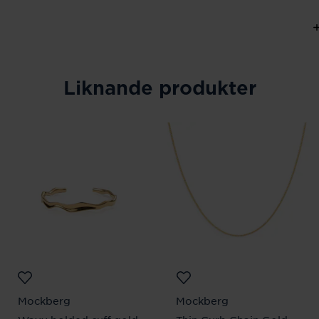
Liknande produkter
Mockberg
Mockberg