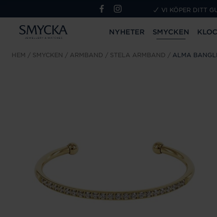
VI KÖPER DITT G
NYHETER
SMYCKEN
KLO
HEM
SMYCKEN
ARMBAND
STELA ARMBAND
ALMA BANGL