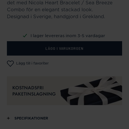
det med Nicola Heart Bracelet / Sea Breeze
Combo för en elegant stackad look.
Designad i Sverige, handgjord i Grekland.
I lager levereras inom 3-5 vardagar
LÄGG I VARUKORGEN
Lägg till i favoriter
SPECIFIKATIONER