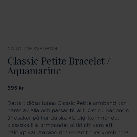
CAROLINE SVEDBOM
Classic Petite Bracelet /
Aquamarine
Pris
695 kr
:
695 kr
Detta tidlösa tunna Classic Petite armband kan
bäras av alla och passar till allt. Om du någonsin
är osäker på hur du ska klä dig, kommer det
klassiska lilla armbandet alltid att vara ett
pålitligt val. Använd det ensamt eller kombinera