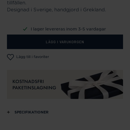
tillfällen.
Designad i Sverige, handgjord i Grekland.
I lager levereras inom 3-5 vardagar
LÄGG I VARUKORGEN
Lägg till i favoriter
SPECIFIKATIONER