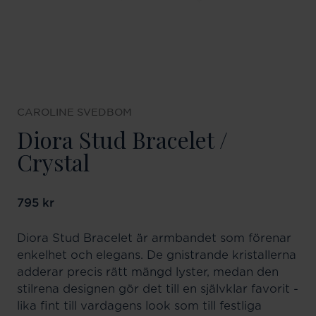
CAROLINE SVEDBOM
Diora Stud Bracelet /
Crystal
Pris
795 kr
:
795 kr
Diora Stud Bracelet är armbandet som förenar
enkelhet och elegans. De gnistrande kristallerna
adderar precis rätt mängd lyster, medan den
stilrena designen gör det till en självklar favorit -
lika fint till vardagens look som till festliga