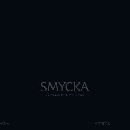
YCKA
ADRESS