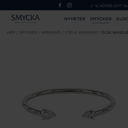
VI KÖPER DITT G
NYHETER
SMYCKEN
KLO
HEM
SMYCKEN
ARMBAND
STELA ARMBAND
ELSA BANGL