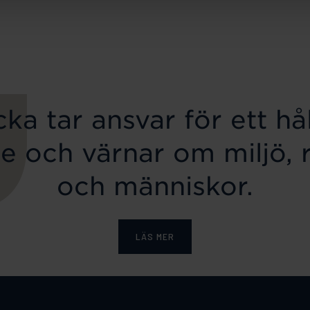
ka tar ansvar för ett hål
e och värnar om miljö, 
och människor.
LÄS MER