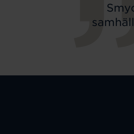
Smyc
samhäll