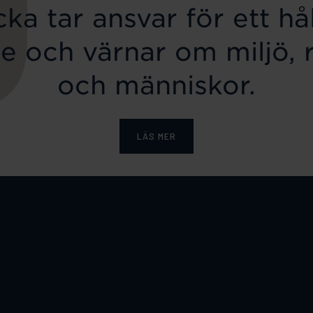
ka tar ansvar för ett hål
e och värnar om miljö, 
och människor.
LÄS MER