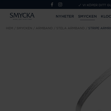
VI KÖPER DITT G
NYHETER
SMYCKEN
KLO
HEM
SMYCKEN
ARMBAND
STELA ARMBAND
STRIPE ARMR