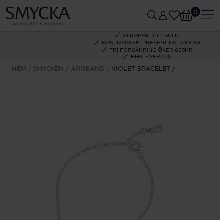
0
VI KÖPER DITT GULD
KOSTNADSFRI PRESENTINSLAGNING
FRI FÖRSÄKRING ÖVER 695KR
HEMLEVERANS
HEM
SMYCKEN
ARMBAND
VIOLET BRACELET