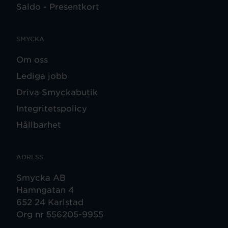
Saldo - Presentkort
SMYCKA
Om oss
Lediga jobb
Driva Smyckabutik
Integritetspolicy
Hållbarhet
ADRESS
Smycka AB
Hamngatan 4
652 24 Karlstad
Org nr 556205-9955