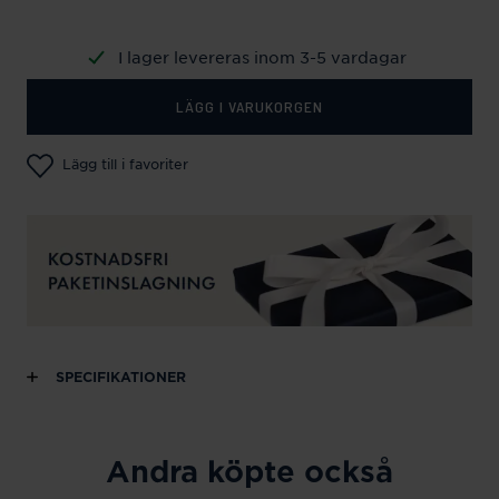
I lager levereras inom 3-5 vardagar
LÄGG I VARUKORGEN
Lägg till i favoriter
SPECIFIKATIONER
Andra köpte också