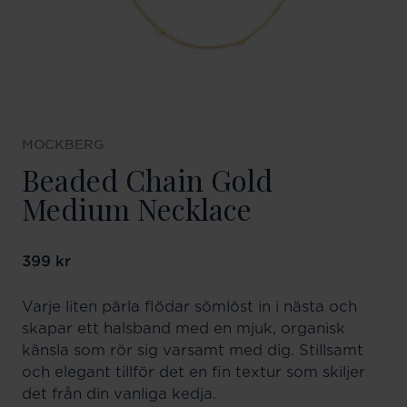
MOCKBERG
Beaded Chain Gold
Medium Necklace
Pris
399 kr
:
399 kr
Varje liten pärla flödar sömlöst in i nästa och
skapar ett halsband med en mjuk, organisk
känsla som rör sig varsamt med dig. Stillsamt
och elegant tillför det en fin textur som skiljer
det från din vanliga kedja.