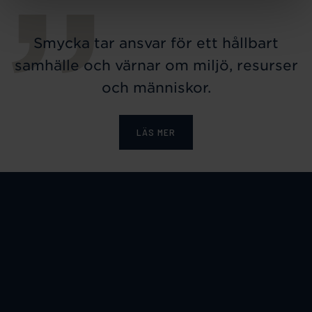
Smycka tar ansvar för ett hållbart
samhälle och värnar om miljö, resurser
och människor.
LÄS MER