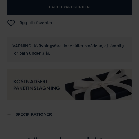
LÄGG I VARUKORGEN
Lägg till i favoriter
VARNING: Kvävningsfara. Innehåller smådelar, ej lämplig
för barn under 3 år.
SPECIFIKATIONER