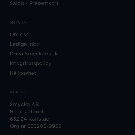
Saldo - Presentkort
SMYCKA
Om oss
Lediga jobb
Driva Smyckabutik
Integritetspolicy
Hållbarhet
ADRESS
Smycka AB
Hamngatan 4
652 24 Karlstad
Org nr 556205-9955