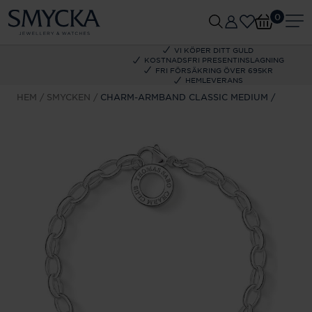
0
VI KÖPER DITT GULD
KOSTNADSFRI PRESENTINSLAGNING
FRI FÖRSÄKRING ÖVER 695KR
HEMLEVERANS
HEM
SMYCKEN
CHARM-ARMBAND CLASSIC MEDIUM