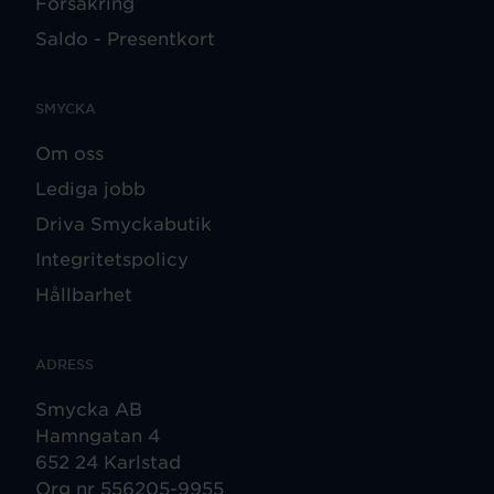
Försäkring
Saldo - Presentkort
SMYCKA
Om oss
Lediga jobb
Driva Smyckabutik
Integritetspolicy
Hållbarhet
ADRESS
Smycka AB
Hamngatan 4
652 24 Karlstad
Org nr 556205-9955