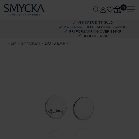
0
VI KÖPER DITT GULD
KOSTNADSFRI PRESENTINSLAGNING
FRI FÖRSÄKRING ÖVER 695KR
HEMLEVERANS
HEM
SMYCKEN
DOTS EAR