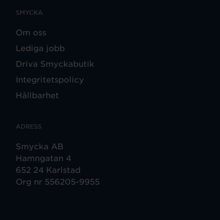
SMYCKA
Om oss
Lediga jobb
Driva Smyckabutik
Integritetspolicy
Hållbarhet
ADRESS
Smycka AB
Hamngatan 4
652 24 Karlstad
Org nr 556205-9955