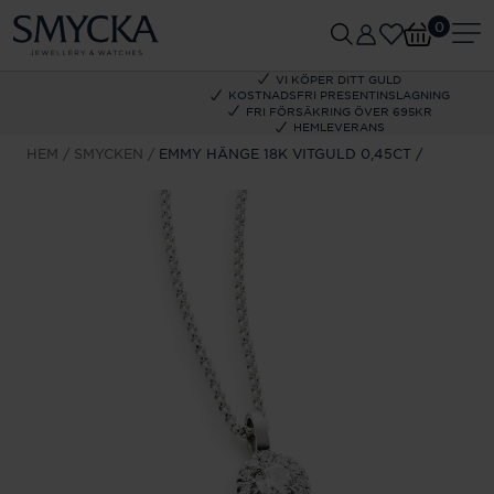
0
VI KÖPER DITT GULD
KOSTNADSFRI PRESENTINSLAGNING
FRI FÖRSÄKRING ÖVER 695KR
HEMLEVERANS
HEM
SMYCKEN
EMMY HÄNGE 18K VITGULD 0,45CT