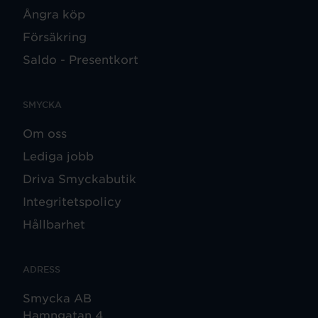
Ångra köp
Försäkring
Saldo - Presentkort
SMYCKA
Om oss
Lediga jobb
Driva Smyckabutik
Integritetspolicy
Hållbarhet
ADRESS
Smycka AB
Hamngatan 4