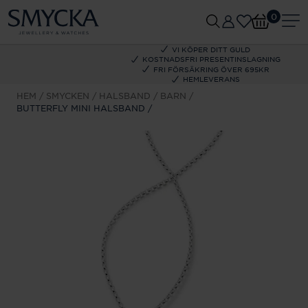
0
VI KÖPER DITT GULD
KOSTNADSFRI PRESENTINSLAGNING
FRI FÖRSÄKRING ÖVER 695KR
HEMLEVERANS
HEM
SMYCKEN
HALSBAND
BARN
BUTTERFLY MINI HALSBAND