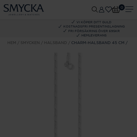
0
VI KÖPER DITT GULD
KOSTNADSFRI PRESENTINSLAGNING
FRI FÖRSÄKRING ÖVER 695KR
HEMLEVERANS
HEM
SMYCKEN
HALSBAND
CHARM-HALSBAND 45 CM