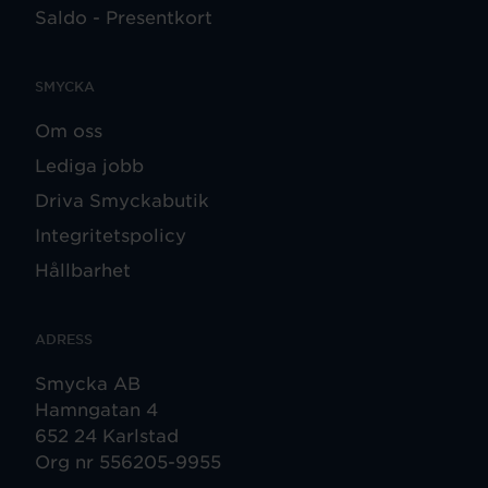
Saldo - Presentkort
SMYCKA
Om oss
Lediga jobb
Driva Smyckabutik
Integritetspolicy
Hållbarhet
ADRESS
Smycka AB
Hamngatan 4
652 24 Karlstad
Org nr 556205-9955