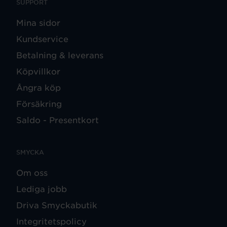
SUPPORT
Mina sidor
Kundservice
Betalning & leverans
Köpvillkor
Ångra köp
Försäkring
Saldo - Presentkort
SMYCKA
Om oss
Lediga jobb
Driva Smyckabutik
Integritetspolicy