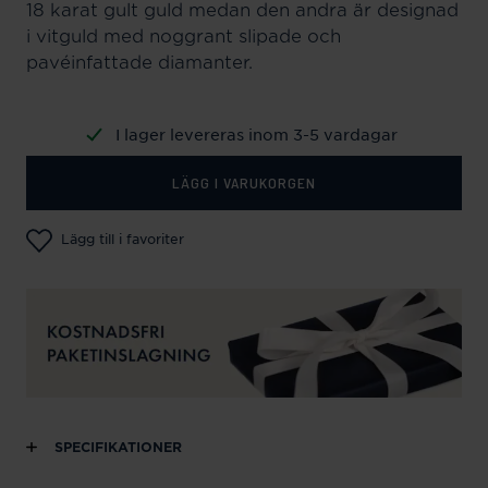
18 karat gult guld medan den andra är designad
i vitguld med noggrant slipade och
pavéinfattade diamanter.
I lager levereras inom 3-5 vardagar
LÄGG I VARUKORGEN
Lägg till i favoriter
SPECIFIKATIONER