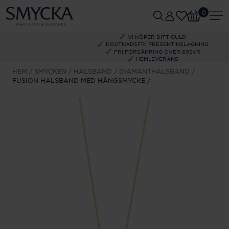
0
VI KÖPER DITT GULD
KOSTNADSFRI PRESENTINSLAGNING
FRI FÖRSÄKRING ÖVER 695KR
HEMLEVERANS
HEM
SMYCKEN
HALSBAND
DIAMANTHALSBAND
FUSION HALSBAND MED HÄNGSMYCKE