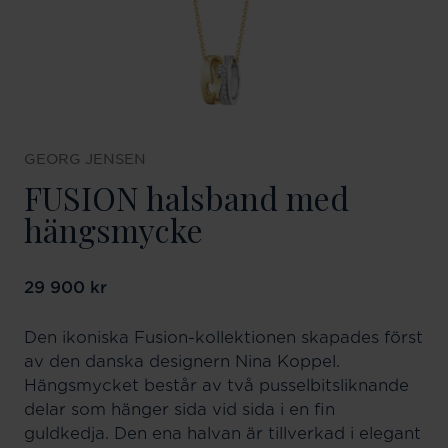
GEORG JENSEN
FUSION halsband med
hängsmycke
Pris
29 900 kr
:
29 900 kr
Den ikoniska Fusion-kollektionen skapades först
av den danska designern Nina Koppel.
Hängsmycket består av två pusselbitsliknande
delar som hänger sida vid sida i en fin
guldkedja. Den ena halvan är tillverkad i elegant