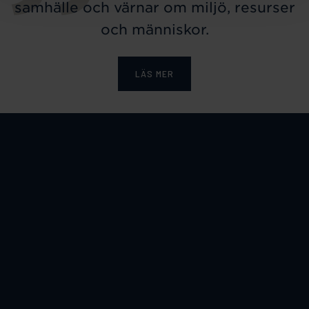
samhälle och värnar om miljö, resurser
och människor.
LÄS MER