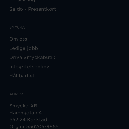
Saldo - Presentkort
SMYCKA
Om oss
Lediga jobb
Driva Smyckabutik
Integritetspolicy
Hållbarhet
ADRESS
Smycka AB
Hamngatan 4
652 24 Karlstad
Org nr 556205-9955