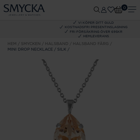
0
VI KÖPER DITT GULD
KOSTNADSFRI PRESENTINSLAGNING
FRI FÖRSÄKRING ÖVER 695KR
HEMLEVERANS
HEM
SMYCKEN
HALSBAND
HALSBAND FÄRG
MINI DROP NECKLACE / SILK