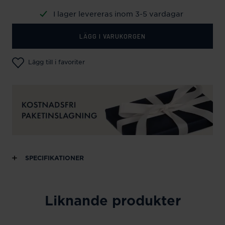
I lager levereras inom 3-5 vardagar
LÄGG I VARUKORGEN
Lägg till i favoriter
SPECIFIKATIONER
Liknande produkter