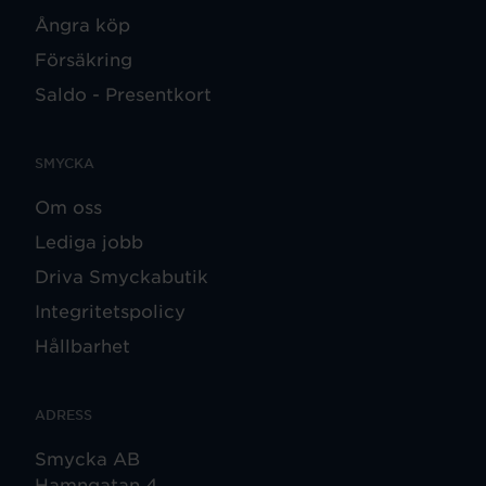
Ångra köp
Försäkring
Saldo - Presentkort
SMYCKA
Om oss
Lediga jobb
Driva Smyckabutik
Integritetspolicy
Hållbarhet
ADRESS
Smycka AB
Hamngatan 4