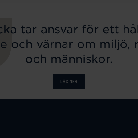
ka tar ansvar för ett hål
e och värnar om miljö, 
och människor.
LÄS MER