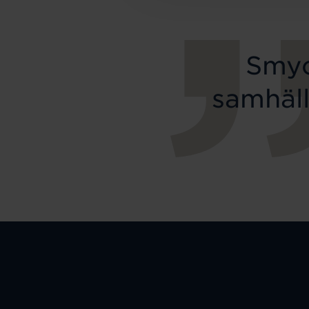
Smyc
samhäll