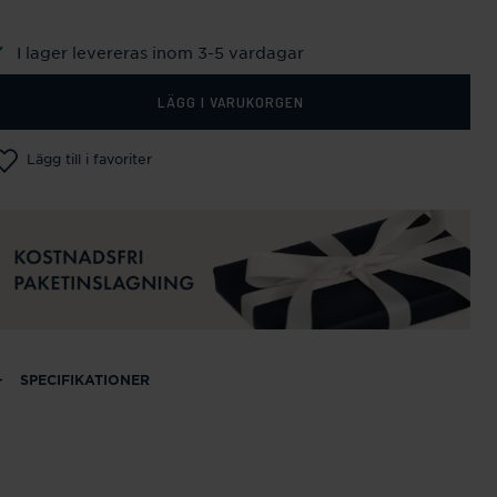
I lager levereras inom 3-5 vardagar
LÄGG I VARUKORGEN
Lägg till i favoriter
SPECIFIKATIONER