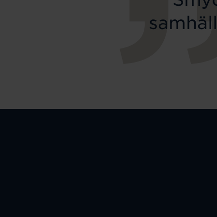
samhäll