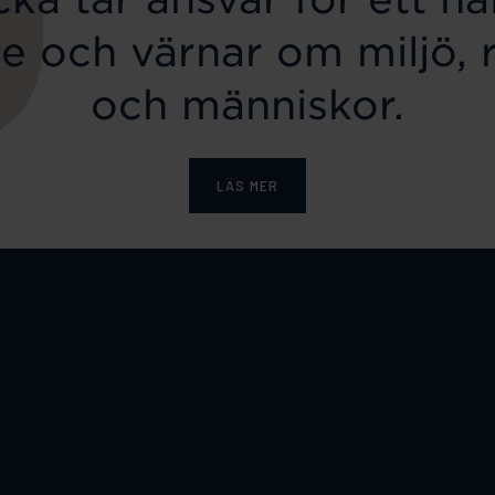
e och värnar om miljö, 
och människor.
LÄS MER