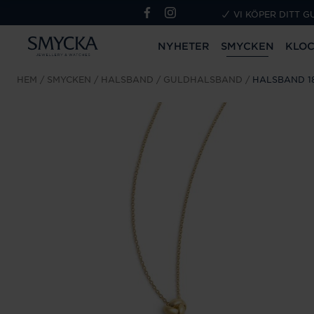
VI KÖPER DITT G
NYHETER
SMYCKEN
KLO
HEM
SMYCKEN
HALSBAND
GULDHALSBAND
HALSBAND 1