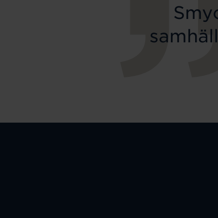
Smyc
samhäll