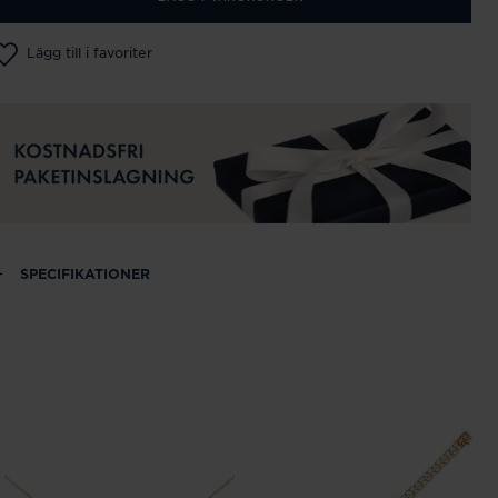
Lägg till i favoriter
SPECIFIKATIONER