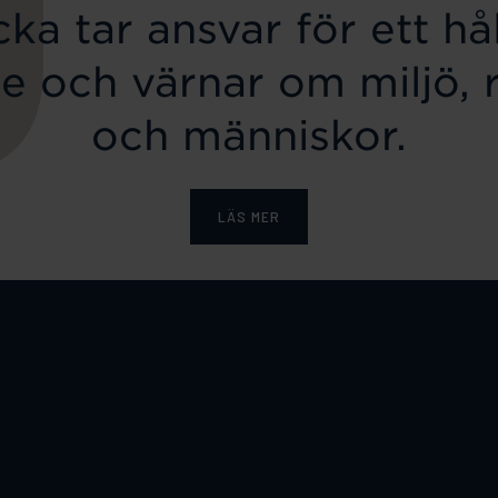
ka tar ansvar för ett hål
e och värnar om miljö, 
och människor.
LÄS MER