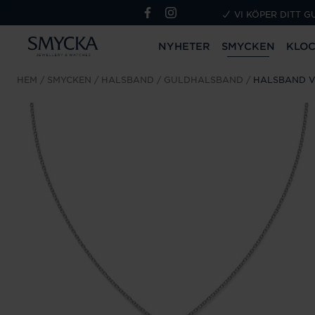
VI KÖPER DITT G
NYHETER
SMYCKEN
KLO
HEM
SMYCKEN
HALSBAND
GULDHALSBAND
HALSBAND VG