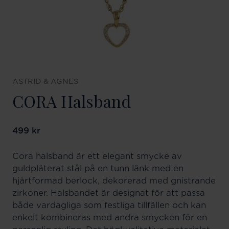
ASTRID & AGNES
CORA Halsband
Pris
499 kr
:
499 kr
Cora halsband är ett elegant smycke av
guldpläterat stål på en tunn länk med en
hjärtformad berlock, dekorerad med gnistrande
zirkoner. Halsbandet är designat för att passa
både vardagliga som festliga tillfällen och kan
enkelt kombineras med andra smycken för en