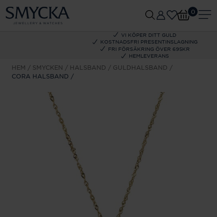
0
VI KÖPER DITT GULD
KOSTNADSFRI PRESENTINSLAGNING
FRI FÖRSÄKRING ÖVER 695KR
HEMLEVERANS
HEM
SMYCKEN
HALSBAND
GULDHALSBAND
CORA HALSBAND