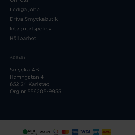
Lediga jobb
Driva Smyckabutik
Integritetspolicy
Hållbarhet
ADRESS
Smycka AB
Hamngatan 4
652 24 Karlstad
Org nr 556205-9955