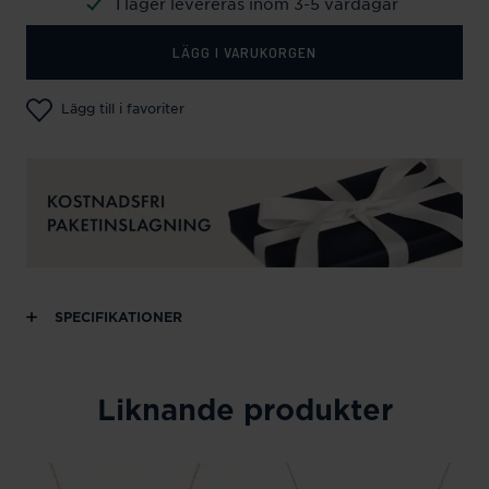
I lager levereras inom 3-5 vardagar
LÄGG I VARUKORGEN
Lägg till i favoriter
SPECIFIKATIONER
Liknande produkter