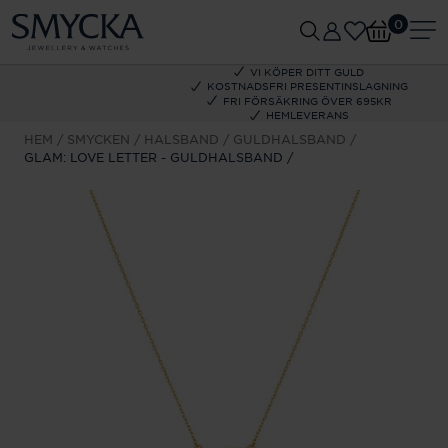
0
VI KÖPER DITT GULD
KOSTNADSFRI PRESENTINSLAGNING
FRI FÖRSÄKRING ÖVER 695KR
HEMLEVERANS
HEM
SMYCKEN
HALSBAND
GULDHALSBAND
GLAM: LOVE LETTER - GULDHALSBAND