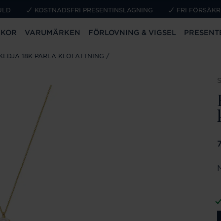
ULD
KOSTNADSFRI PRESENTINSLAGNING
FRI FÖRSÄKR
CKOR
VARUMÄRKEN
FÖRLOVNING & VIGSEL
PRESENT
KEDJA 18K PÄRLA KLOFATTNING
P