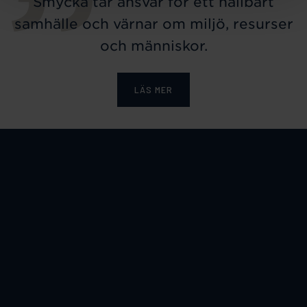
Smycka tar ansvar för ett hållbart
samhälle och värnar om miljö, resurser
och människor.
LÄS MER