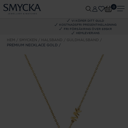
0
VI KÖPER DITT GULD
KOSTNADSFRI PRESENTINSLAGNING
FRI FÖRSÄKRING ÖVER 695KR
HEMLEVERANS
HEM
SMYCKEN
HALSBAND
GULDHALSBAND
PREMIUM NECKLACE GOLD