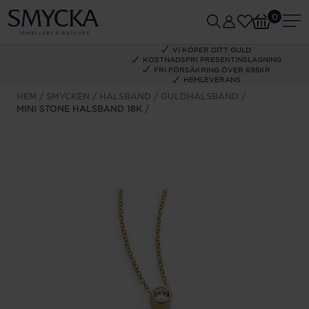
0
VI KÖPER DITT GULD
KOSTNADSFRI PRESENTINSLAGNING
FRI FÖRSÄKRING ÖVER 695KR
HEMLEVERANS
HEM
SMYCKEN
HALSBAND
GULDHALSBAND
MINI STONE HALSBAND 18K