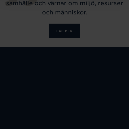
samhälle och värnar om miljö, resurser
och människor.
LÄS MER