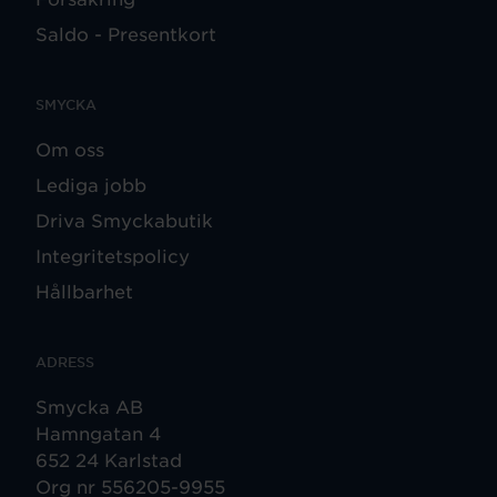
Saldo - Presentkort
SMYCKA
Om oss
Lediga jobb
Driva Smyckabutik
Integritetspolicy
Hållbarhet
ADRESS
Smycka AB
Hamngatan 4
652 24 Karlstad
Org nr 556205-9955